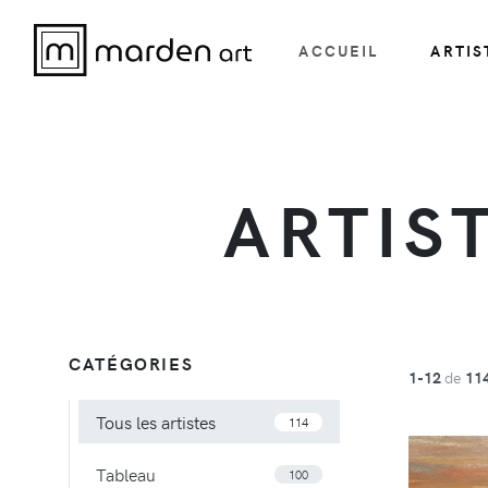
ACCUEIL
ARTIS
ARTIS
CATÉGORIES
1-12
de
11
Tous les artistes
114
Tableau
100