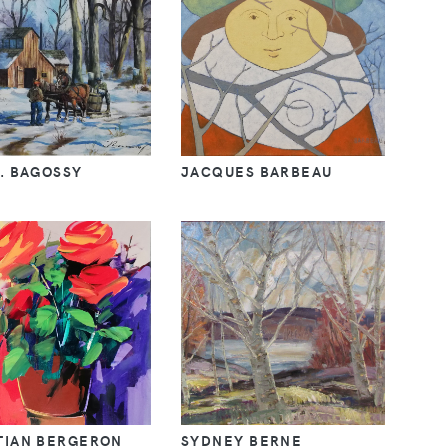
A. BAGOSSY
JACQUES BARBEAU
TIAN BERGERON
SYDNEY BERNE