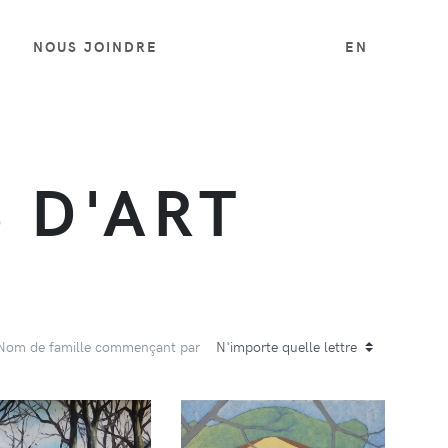
NOUS JOINDRE
EN
 D'ART
Nom de famille commençant par